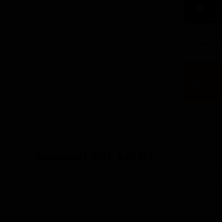
+36
MOST É
Budapest XVI. ker 02.
Budapest XVI. kerületének kertvárosi utcájában egy 198 
energetikai követelményeket. Az egyedi homlokzati burko
Utolsó képfeltöltés: 2023. 11. 13.