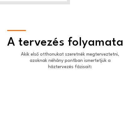
A tervezés folyamata
Akik első otthonukat szeretnék megterveztetni,
azoknak néhány pontban ismertetjük a
háztervezés fázisait: