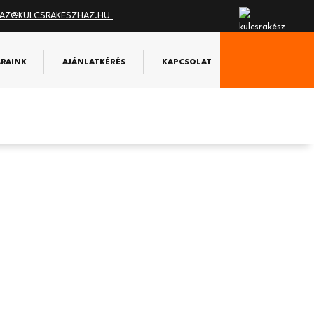
AZ@KULCSRAKESZHAZ.HU
ÁRAINK
AJÁNLATKÉRÉS
KAPCSOLAT