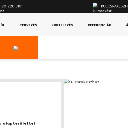
 20 220 3101
KULCSRAKESZH
PÜL
TERVEZÉS
KIVITELEZÉS
REFERENCIÁK
 alapterülettel