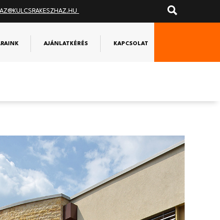
AZ@KULCSRAKESZHAZ.HU
ÁRAINK
AJÁNLATKÉRÉS
KAPCSOLAT