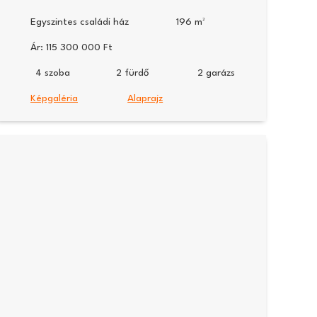
Egyszintes családi ház
196
Ár:
115 300 000
4
2
2
Képgaléria
Alaprajz