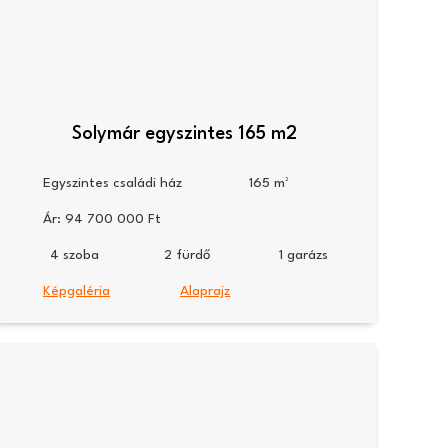
Solymár egyszintes 165 m2
Egyszintes családi ház
165
Ár:
94 700 000
4
2
1
Képgaléria
Alaprajz