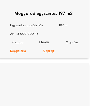
Mogyoród egyszintes 197 m2
Egyszintes családi ház
197
Ár:
118 000 000
4
1
2
Képgaléria
Alaprajz