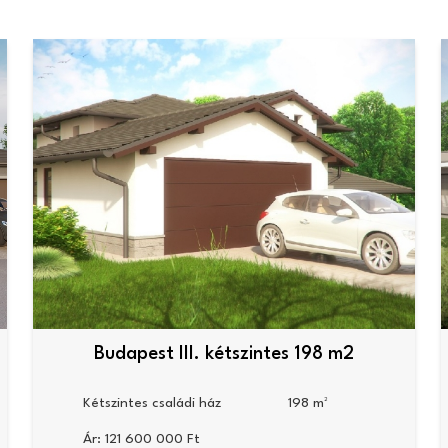
Budapest III. kétszintes 198 m2
Kétszintes családi ház
198
Ár:
121 600 000