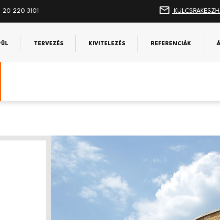
 20 220 3101
KULCSRAKESZH
PÜL
TERVEZÉS
KIVITELEZÉS
REFERENCIÁK