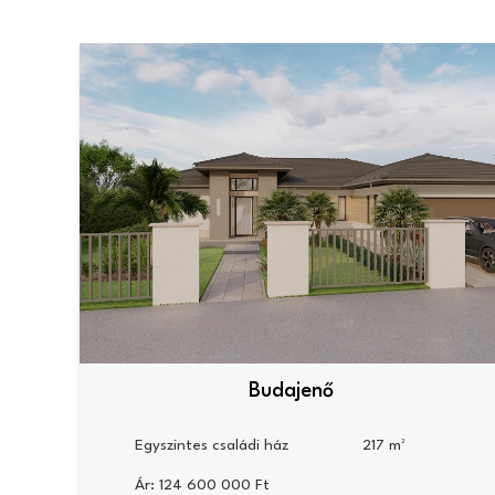
Budajenő
Egyszintes családi ház
217
Ár:
124 600 000