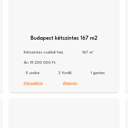
Budapest kétszintes 167 m2
Kétszintes családi ház
167
Ár:
111 200 000
5
2
1
Képgaléria
Alaprajz