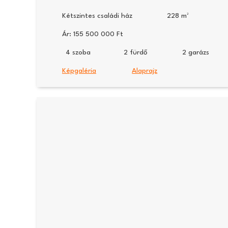
Kétszintes családi ház
228
Ár:
155 500 000
4
2
2
Képgaléria
Alaprajz