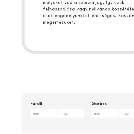
melyeket véd a szerzői jog. Így ezek
felhasználása vagy nyilvános közzététe
csak engedélyünkkel lehetséges. Köszön
megértésüket.
Fürdő
Garázs