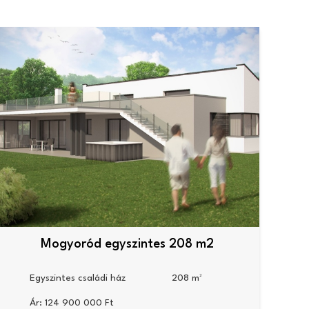
Mogyoród egyszintes 208 m2
Egyszintes családi ház
208
Ár:
124 900 000