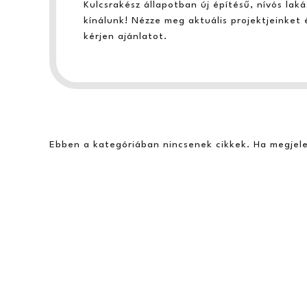
Kulcsrakész állapotban új építésű, nívós lak
kínálunk! Nézze meg aktuális projektjeinket 
kérjen ajánlatot.
Ebben a kategóriában nincsenek cikkek. Ha megjele