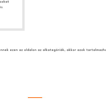
ásokat
és
nnek ezen az oldalon az alkategóriák, akkor azok tartalmazh