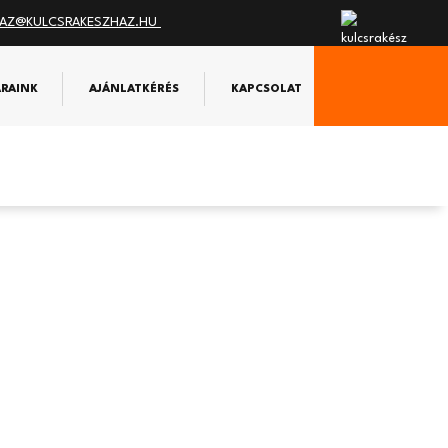
AZ@KULCSRAKESZHAZ.HU
ÁRAINK
AJÁNLATKÉRÉS
KAPCSOLAT